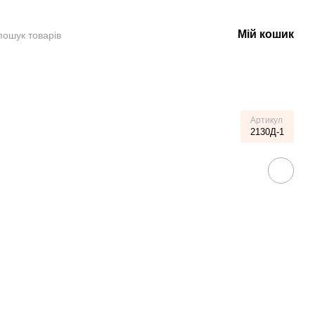
Мій кошик
Артикул
2130Д-1