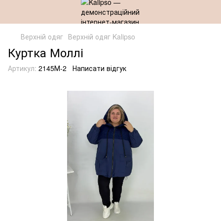
Верхній одяг
Верхній одяг Kalipso
Куртка Моллі
Артикул:
2145М-2
Написати відгук