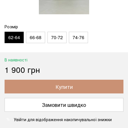
Розмір
62-64
66-68
70-72
74-76
В наявності
1 900 грн
Купити
Замовити швидко
Увійти
для відображення накопичувальної знижки
%