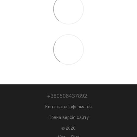
+380506437892
Контактна інформація
Повна версія сайту
© 2026