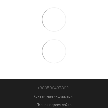
+380506437892
Контактная информация
Полная версия сайта