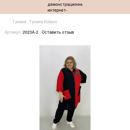
Туники
Туники Kalipso
Артикул:
2023А-2
Оставить отзыв