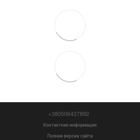
+380506437892
Контактная информация
Полная версия сайта