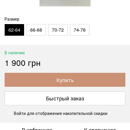
Размер
62-64
66-68
70-72
74-76
В наличии
1 900 грн
Купить
Быстрый заказ
Войти
для отображения накопительной скидки
%
В избранное
К сравнению