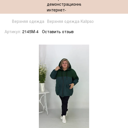
Верхняя одежда
Верхняя одежда Kalipso
Артикул:
2145М-4
Оставить отзыв