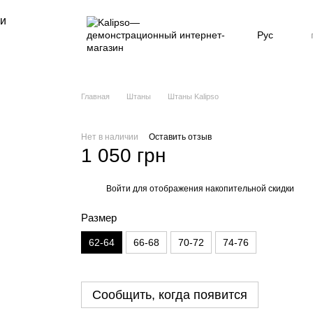
ни
Рус
Главная
Штаны
Штаны Kalipso
Нет в наличии
Оставить отзыв
1 050 грн
Войти
для отображения накопительной скидки
%
Размер
62-64
66-68
70-72
74-76
Сообщить, когда появится