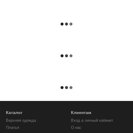
Каталог
Клиентам
Верхняя одежда
Вход в личный кабинет
Платья
О нас