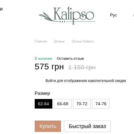
ни
Рус
Главная
Штаны
Штаны Kalipso
В наличии
Оставить отзыв
575 грн
1 150 грн
Войти
для отображения накопительной скидки
%
Размер
62-64
66-68
70-72
74-76
Купить
Быстрый заказ