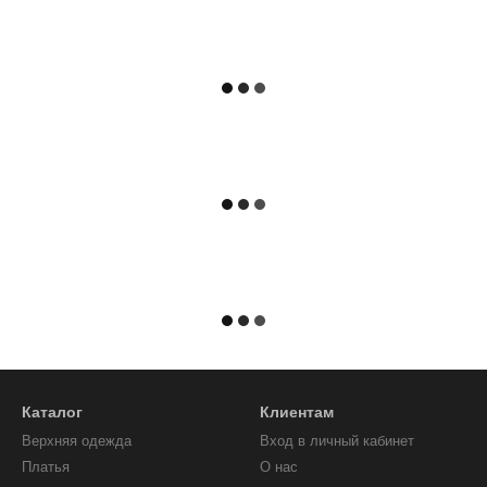
Каталог
Клиентам
Верхняя одежда
Вход в личный кабинет
Платья
О нас