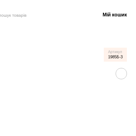
Мій кошик
Артикул
1985Б-3